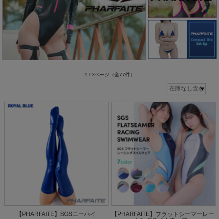
1 / 3ページ
（全77件）
【PHARFAITE】SGSニーハイ
【PHARFAITE】フラットシーマーレー