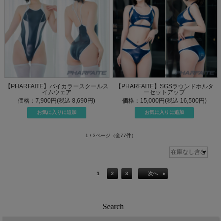
【PHARFAITE】バイカラースクールス
【PHARFAITE】SGSラウンドホルタ
イムウェア
ーセットアップ
価格：7,900円(税込 8,690円)
価格：15,000円(税込 16,500円)
1 / 3ページ
（全77件）
1
2
3
次へ
Search