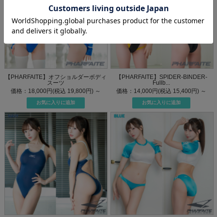
【PHARFAITE】オフショルダーボディ
【PHARFAITE】SPIDER-BINDER-
スーツ
Fullb...
価格：18,000円(税込 19,800円)
～
価格：14,000円(税込 15,400円)
～