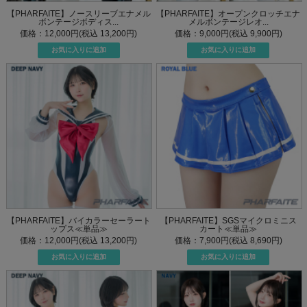
【PHARFAITE】ノースリーブエナメル
【PHARFAITE】オープンクロッチエナ
ボンテージボディス...
メルボンテージレオ...
価格：12,000円(税込 13,200円)
価格：9,000円(税込 9,900円)
【PHARFAITE】バイカラーセーラート
【PHARFAITE】SGSマイクロミニス
ップス≪単品≫
カート≪単品≫
価格：12,000円(税込 13,200円)
価格：7,900円(税込 8,690円)