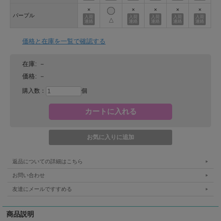
×
×
×
×
×
パープル
△
価格と在庫を一覧で確認する
在庫:
－
価格:
－
購入数：
個
返品についての詳細はこちら
お問い合わせ
友達にメールですすめる
商品説明