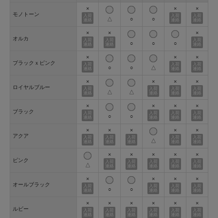
×
×
×
モノトーン
△
○
○
×
×
×
オルカ
○
○
○
×
×
×
ブラックｘピンク
○
○
△
×
×
×
×
ロイヤルブルー
△
△
×
×
×
×
ブラック
○
○
×
×
×
×
×
アクア
△
×
×
×
×
×
ピンク
△
×
×
×
×
オールブラック
○
○
×
×
×
×
×
×
ルビー