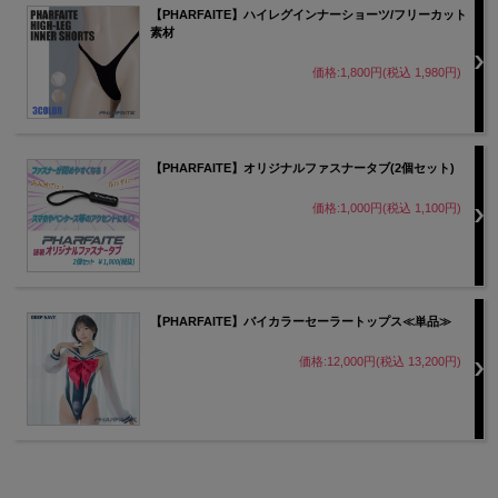
＝＝＝＝＝＝＝＝＝
【PHARFAITE】ハイレグインナーショーツ/フリーカット
素材
【DESIGN/デザイン】
価格:1,800円(税込 1,980円)
ボディラインを美しく魅せるフェティッシュな「スポー
ティーボンテージ」が登場！
【PHARFAITE】オリジナルファスナータブ(2個セット)
価格:1,000円(税込 1,100円)
【PHARFAITE】バイカラーセーラートップス≪単品≫
価格:12,000円(税込 13,200円)