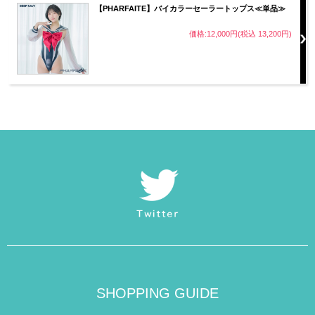
【PHARFAITE】バイカラーセーラートップス≪単品≫
価格:12,000円(税込 13,200円)
立体感を演出しながら、シンプルにまとめ上げた三角ブ
ラセットアップ。
艶やかなパールコート素材が光を受けてきらめき、より
立体的に美しいボディラインを演出します。
SHOPPING GUIDE
高級感がありながら、どんなスタイルにも合わせやすい