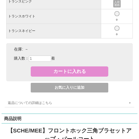
トランスピンク
トランスホワイト
○
トランスネイビー
○
在庫:
－
購入数：
着
返品についての詳細はこちら
商品説明
【SCHE/MEE】フロントホック三角ブラセットア