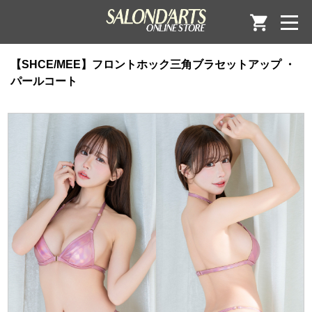
【SHCE/MEE】フロントホック三角ブラセットアップ ・
パールコート