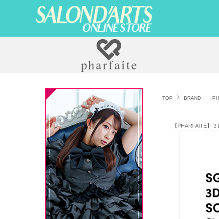
TOP
BRAND
PH
【PHARFAITE