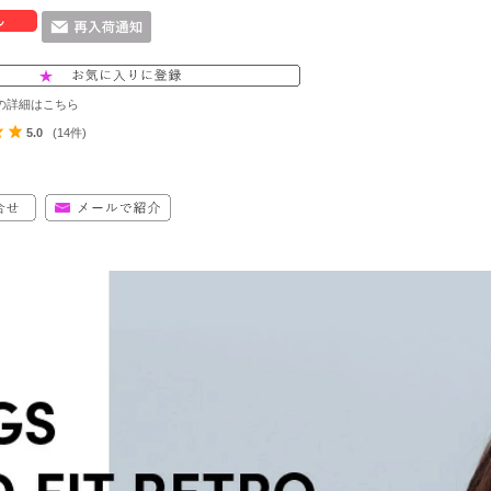
の詳細はこちら
5.0
(14件)