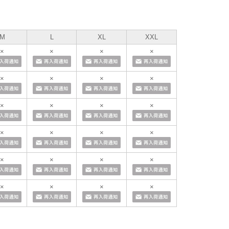
M
L
XL
XXL
×
×
×
×
×
×
×
×
×
×
×
×
×
×
×
×
×
×
×
×
×
×
×
×