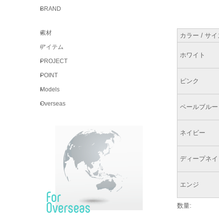
BRAND
素材
カラー / サイ
アイテム
ホワイト
PROJECT
POINT
ピンク
Models
Overseas
ペールブルー
ネイビー
ディープネイ
エンジ
数量: