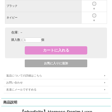
ブラック
○
ネイビー
○
在庫:
－
購入数：
個
返品についての詳細はこちら
お問い合わせ
友達にメールですすめる
商品説明
【pharfaite】Harness Denim Luxe