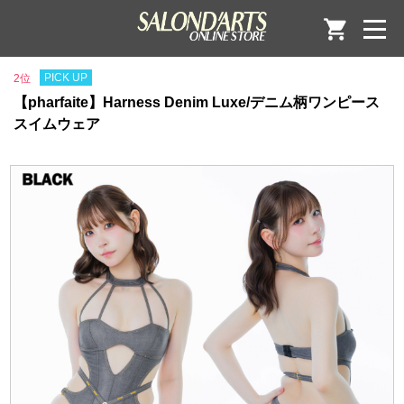
PICK UP
2位
【pharfaite】Harness Denim Luxe/デニム柄ワンピース
スイムウェア